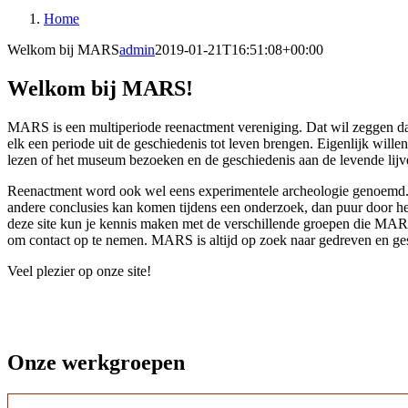
Home
Welkom bij MARS
admin
2019-01-21T16:51:08+00:00
Welkom bij MARS!
MARS is een multiperiode reenactment vereniging. Dat wil zeggen d
elk een periode uit de geschiedenis tot leven brengen. Eigenlijk wille
lezen of het museum bezoeken en de geschiedenis aan de levende lijv
Reenactment word ook wel eens experimentele archeologie genoemd. D
andere conclusies kan komen tijdens een onderzoek, dan puur door he
deze site kun je kennis maken met de verschillende groepen die MARS r
om contact op te nemen. MARS is altijd op zoek naar gedreven en ge
Veel plezier op onze site!
Onze werkgroepen